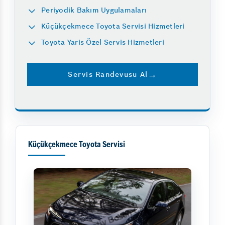
Periyodik Bakım Uygulamaları
Küçükçekmece Toyota Servisi Hizmetleri
Toyota Yaris Özel Servis Hizmetleri
Servis Randevusu Al
Küçükçekmece Toyota Servisi