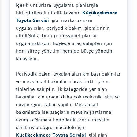
içerik unsurları; uygulama planlarıyla
birleştirilerek nitelik kazanır.
Küçükçekmece
Toyota Servisi
gibi marka uzmanı
uygulayıcılar; periyodik bakım işlemlerinin
niteliğini artıran profesyonel planlar
uygulamaktadır. Böylece araç sahipleri için
hem süreç yönetimi hem de bütçe yönetimi
kolaylaşır.
Periyodik bakım uygulamaları km başı bakımlar
ve mevsimsel bakımlar olarak farklı işlem
tiplerine sahiptir. İlk kategoride yer alan
bakımlar için aracın daha çok mekanik işlev ve
düzeneğine bakım yapılır. Mevsimsel
bakımlarda ise araçların mevsim şartlarına
uyum sağlaması hedeflenir. Zorlu mevsim
şartlarıyla doğru mücadele için
Küçükçekmece Toyota Servisi
gibi alan