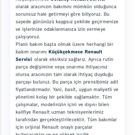
olarak aracınızın bakımını mümkün olduğunca
sorunsuz hale getirmeyi göre biliyoruz. Bu
sayede gününüzü kaygısız şekilde geçirmenize
ve işlerinize odaklanmanıza izin vermeye
çalışıyoruz.
Planlı bakım başta olmak üzere herhangi bir
bakım onarımı
Küçükçekmece Renault
Servisi
olarak eksiksiz sağlarız. Ayrıca rutin
parça değişimine veya onarıma ihtiyacınız
olursa aracınızın tam olarak ihtiyaç duyduğu
parçayı buluruz. Bu parça için prensibimiz adil
fiyatlandırmadır. Yani, basit, uygun maliyetli ve
yönetimi kolay bir şekilde sağlamaktır. Tüm
çalışmalar, modelinizin içini ve dışını bilen
kalifiye Renault uzman teknisyenlerimiz
tarafından gerçekleştirilecektir. Tüm bakımlar
için orijinal Renault onaylı parçalar
kullanacaklar ve en yüksek işçilik