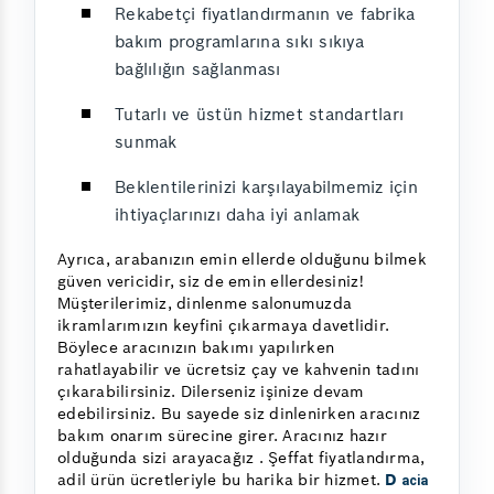
Rekabetçi fiyatlandırmanın ve fabrika
bakım programlarına sıkı sıkıya
bağlılığın sağlanması
Tutarlı ve üstün hizmet standartları
sunmak
Beklentilerinizi karşılayabilmemiz için
ihtiyaçlarınızı daha iyi anlamak
Ayrıca, arabanızın emin ellerde olduğunu bilmek
güven vericidir, siz de emin ellerdesiniz!
Müşterilerimiz, dinlenme salonumuzda
ikramlarımızın keyfini çıkarmaya davetlidir.
Böylece aracınızın bakımı yapılırken
rahatlayabilir ve ücretsiz çay ve kahvenin tadını
çıkarabilirsiniz. Dilerseniz işinize devam
edebilirsiniz. Bu sayede siz dinlenirken aracınız
bakım onarım sürecine girer. Aracınız hazır
olduğunda sizi arayacağız . Şeffat fiyatlandırma,
adil ürün ücretleriyle bu harika bir hizmet.
D
acia