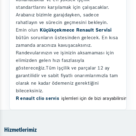
standartlarını karşılamak için çalışacaklar.
Arabanız bizimle garajdayken, sadece
rahatlayın ve sürecin geçmesini bekleyin.
Emin olun
Küçükçekmece Renault Servisi
bütün sorunların üstesinden gelecek. En kısa
zamanda aracınıza kavuşacaksınız.
Randevularınızın ve işinizin aksamaması için
elimizden gelen hızı faszlasıyla
göstereceğiz.Tüm işçilik ve parçalar 12 ay
garantilidir ve sabit fiyatlı onarımlarımızla tam
olarak ne kadar ödemeniz gerektiğini
bileceksiniz.
R
enault clio servis
işlemleri için de bizi arayabilirsiniz.
Hizmetlerimiz